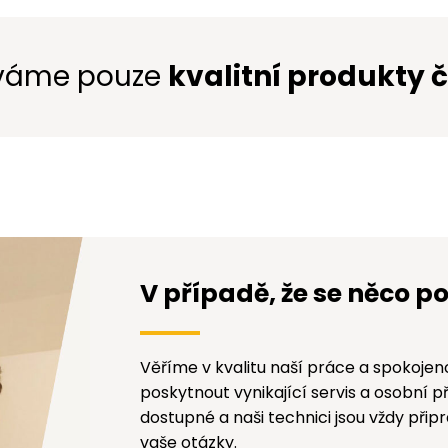
váme pouze
kvalitní produkty 
V případě, že se něco po
Věříme v kvalitu naší práce a spokojeno
poskytnout vynikající servis a osobní 
dostupné a naši technici jsou vždy př
vaše otázky.