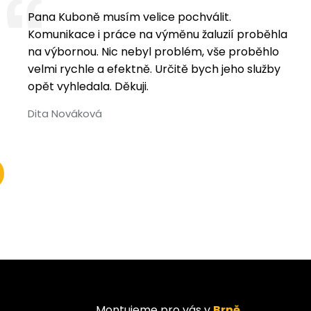
Pana Kuboně musím velice pochválit.
Komunikace i práce na výměnu žaluzií proběhla
na výbornou. Nic nebyl problém, vše proběhlo
velmi rychle a efektně. Určitě bych jeho služby
opět vyhledala. Děkuji.
Dita Nováková
Montujeme pro vás v
Brně
,