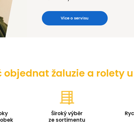
Více o servisu
 objednat žaluzie a rolety 
oky
Široký výběr
Ryc
robek
ze sortimentu