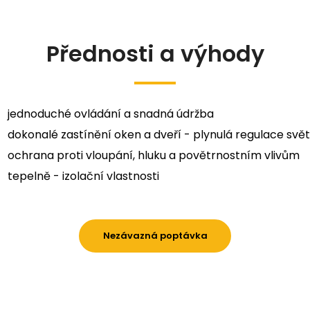
Přednosti a výhody
jednoduché ovládání a snadná údržba
dokonalé zastínění oken a dveří - plynulá regulace svět
ochrana proti vloupání, hluku a povětrnostním vlivům
tepelně - izolační vlastnosti
Nezávazná poptávka