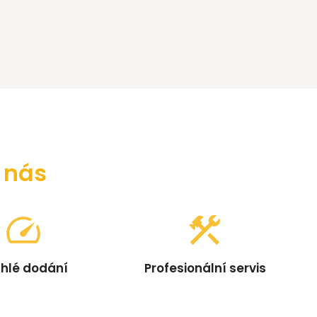
u nás
hlé dodání
Profesionální servis