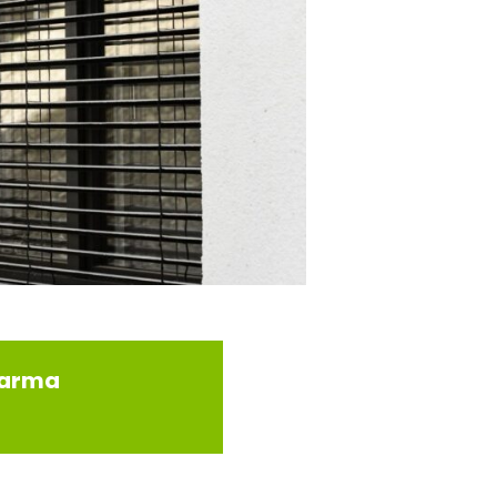
darma