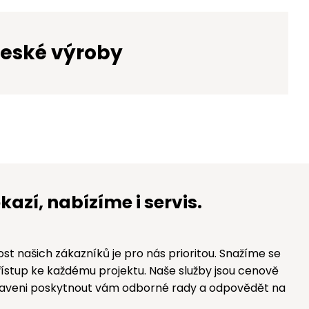
české výroby
kazí, nabízíme i servis.
st našich zákazníků je pro nás prioritou. Snažíme se
přístup ke každému projektu. Naše služby jsou cenově
ipraveni poskytnout vám odborné rady a odpovědět na