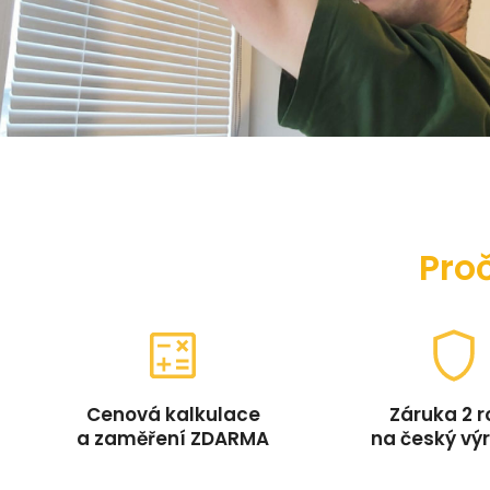
Proč
Cenová kalkulace
Záruka 2 r
a zaměření ZDARMA
na český vý