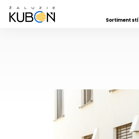
Sortiment st