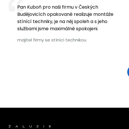
Pan Kuboň pro naši firmu v Českých
Budějovicích opakovaně realizuje montáže
stínící techniky, je na něj spoleh a s jeho
službami jsme maximálně spokojeni.
majitel firmy se stínící technikou