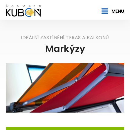
MENU
IDEÁLNÍ ZASTÍNĚNÍ TERAS A BALKONŮ
Markýzy