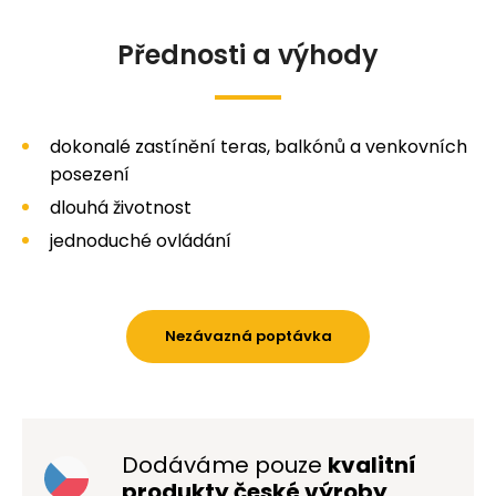
Přednosti a výhody
dokonalé zastínění teras, balkónů a venkovních
posezení
dlouhá životnost
jednoduché ovládání
Nezávazná poptávka
Dodáváme pouze
kvalitní
produkty české výroby