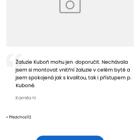
Žaluzie Kuboň mohu jen doporučit. Nechávala
jsem si montovat vnitřní žaluzie v celém bytě a
jsem spokojená jak s kvalitou, tak i přístupem p.
Kuboně.
Kamila H.
« Předchozí
1
2