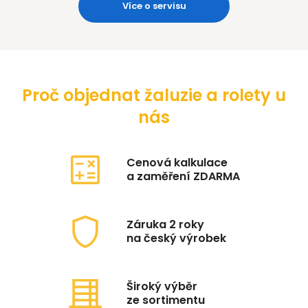
Více o servisu
Proč objednat žaluzie a rolety u
nás
Cenová kalkulace
a zaměření ZDARMA
Záruka 2 roky
na český výrobek
Široký výběr
ze sortimentu